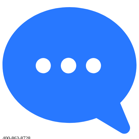
400-863-8728