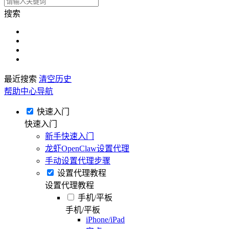
搜索
最近搜索
清空历史
帮助中心导航
快速入门
快速入门
新手快速入门
龙虾OpenClaw设置代理
手动设置代理步骤
设置代理教程
设置代理教程
手机/平板
手机/平板
iPhone/iPad