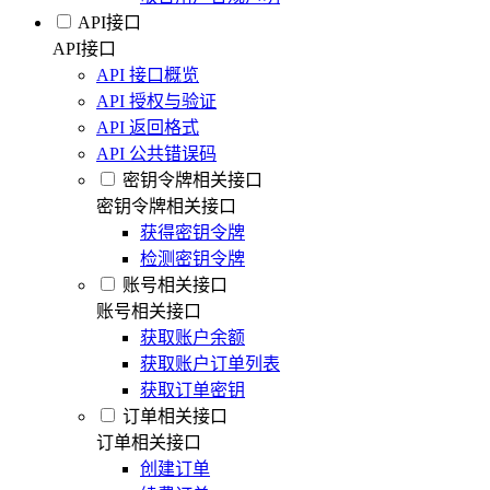
API接口
API接口
API 接口概览
API 授权与验证
API 返回格式
API 公共错误码
密钥令牌相关接口
密钥令牌相关接口
获得密钥令牌
检测密钥令牌
账号相关接口
账号相关接口
获取账户余额
获取账户订单列表
获取订单密钥
订单相关接口
订单相关接口
创建订单